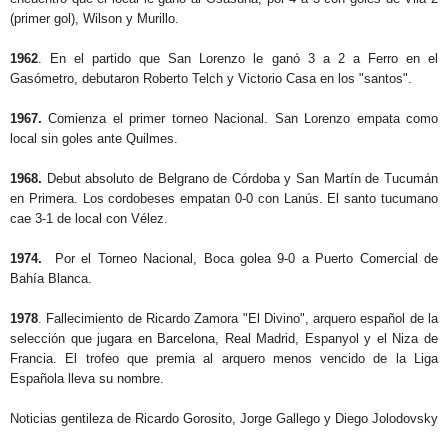
(primer gol), Wilson y Murillo.
1962
. En el partido que San Lorenzo le ganó 3 a 2 a Ferro en el
Gasómetro, debutaron Roberto Telch y Victorio Casa en los "santos".
1967.
Comienza el primer torneo Nacional. San Lorenzo empata como
local sin goles ante Quilmes.
1968.
Debut absoluto de Belgrano de Córdoba y San Martín de Tucumán
en Primera. Los cordobeses empatan 0-0 con Lanús. El santo tucumano
cae 3-1 de local con Vélez.
1974.
Por el Torneo Nacional, Boca golea 9-0 a Puerto Comercial de
Bahía Blanca.
1978
. Fallecimiento de Ricardo Zamora "El Divino", arquero español de la
selección que jugara en Barcelona, Real Madrid, Espanyol y el Niza de
Francia. El trofeo que premia al arquero menos vencido de la Liga
Española lleva su nombre.
Noticias gentileza de Ricardo Gorosito, Jorge Gallego y Diego Jolodovsky